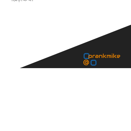
हमारे बारे में
Prankmike Windows 10, कार्यों और मुफ्त सॉफ्टवेयर के लिए
सुझाव, दिशा निर्देश, निर्देश प्रदान करता है।