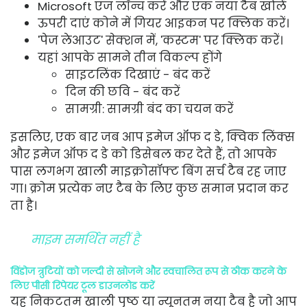
Microsoft एज लॉन्च करें और एक नया टैब खोलें
ऊपरी दाएं कोने में गियर आइकन पर क्लिक करें।
'पेज लेआउट' सेक्शन में, 'कस्टम' पर क्लिक करें।
यहां आपके सामने तीन विकल्प होंगे
साइटलिंक दिखाएं - बंद करें
दिन की छवि - बंद करें
सामग्री: सामग्री बंद का चयन करें
इसलिए, एक बार जब आप इमेज ऑफ द डे, क्विक लिंक्स
और इमेज ऑफ द डे को डिसेबल कर देते हैं, तो आपके
पास लगभग खाली माइक्रोसॉफ्ट बिंग सर्च टैब रह जाए
गा। क्रोम प्रत्येक नए टैब के लिए कुछ समान प्रदान कर
ता है।
माइम समर्थित नहीं है
विंडोज त्रुटियों को जल्दी से खोजने और स्वचालित रूप से ठीक करने के
लिए पीसी रिपेयर टूल डाउनलोड करें
यह निकटतम खाली पृष्ठ या न्यूनतम नया टैब है जो आप