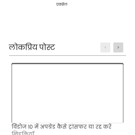
एक्सेल
लोकप्रिय पोस्ट
विंडोज 10 में अपग्रेड कैसे ट्रांसफर या रद्द करें
स
खिड़कियाँ
ह