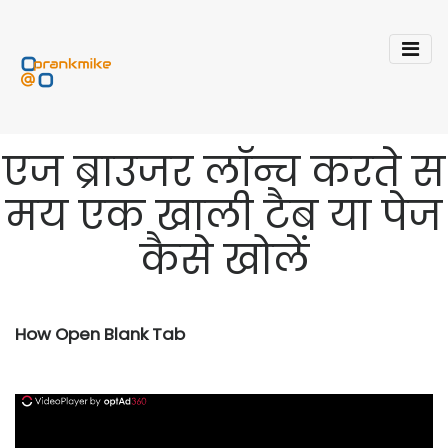
एज ब्राउजर लॉन्च करते स
मय एक खाली टैब या पेज
कैसे खोलें
How Open Blank Tab