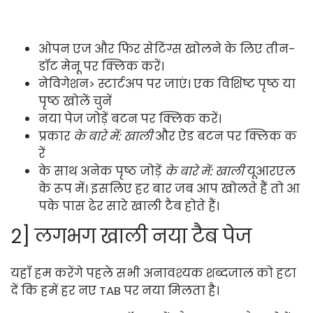
ओपन एज और फिर सेटिंग्स खोलने के लिए तीन-
डॉट मेनू पर क्लिक करें।
नेविगेशन> स्टार्टअप पर जाएं। एक विशिष्ट पृष्ठ या
पृष्ठ खोलें चुनें
नया पेज जोड़ें बटन पर क्लिक करें।
प्रकार
के बारे में: खाली
और ऐड बटन पर क्लिक क
रें
के साथ अनेक पृष्ठ जोड़ें
के बारे में: खाली
यूआरएल
के रूप में। इसलिए हर बार जब आप खोलते हैं तो आ
पके पास ढेर सारे खाली टैब होते हैं।
2] लगभग खाली नया टैब पेज
यहाँ हम करेंगे पहले सभी अनावश्यक शब्दजाल को हटा
दें कि हमें हर नए TAB पर नया मिलता है।