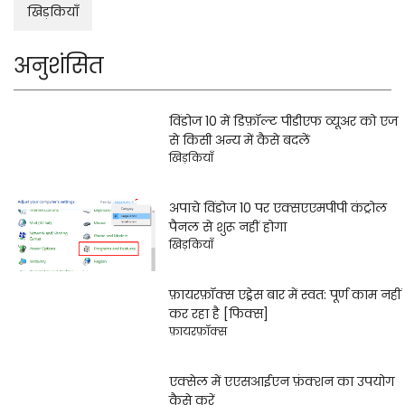
खिड़कियाँ
अनुशंसित
विंडोज 10 में डिफ़ॉल्ट पीडीएफ व्यूअर को एज
से किसी अन्य में कैसे बदलें
खिड़कियाँ
अपाचे विंडोज 10 पर एक्सएएमपीपी कंट्रोल
पैनल से शुरू नहीं होगा
खिड़कियाँ
फ़ायरफ़ॉक्स एड्रेस बार में स्वत: पूर्ण काम नहीं
कर रहा है [फिक्स]
फ़ायरफ़ॉक्स
एक्सेल में एएसआईएन फ़ंक्शन का उपयोग
कैसे करें