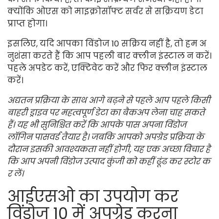
क्योंकि ओएस को माइक्रोसॉफ्ट सर्वर से सक्रियण डेटा
प्राप्त होगा।
इसलिए, यदि आपका विंडोज 10 सक्रिय नहीं है, तो हम अ
नुशंसा करते हैं कि आप पहली बार क्लीन इंस्टाल न करें।
पहले अपडेट करें, एक्टिवेट करें और फिर क्लीन इंस्टाल
करें।
अद्यतन प्रक्रिया के साथ आगे बढ़ने से पहले आप पहले किसी
बाहरी ड्राइव पर महत्वपूर्ण डेटा का बैकअप लेना चाह सकते
हैं। यह भी सुनिश्चित करें कि आपके पास अपना विंडोज
लॉगिन पासवर्ड तैयार है। जबकि आपको अपग्रेड प्रक्रिया के
दौरान इसकी आवश्यकता नहीं होगी, यह एक अच्छा विचार है
कि आप अपनी विंडोज उत्पाद कुंजी को कहीं ढूंढ कर स्टोर क
र लें।
आईएसओ का उपयोग कर
विंडोज 10 में अपग्रेड करना