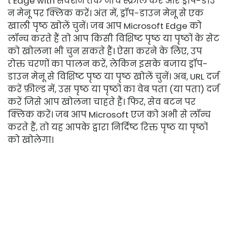
t Edge with सेक्शन तक नीचे स्क्रॉल करें और ड्रॉप-डाउ
न मेनू पर क्लिक करें। अंत में, ड्रॉप-डाउन मेनू से एक
खाली पृष्ठ खोलें चुनें। जब आप Microsoft Edge को
लॉन्च करते हैं तो आप किसी विशिष्ट पृष्ठ या पृष्ठों के सेट
को खोलना भी चुन सकते हैं। ऐसा करने के लिए, उप
रोक्त चरणों का पालन करें, लेकिन इसके बजाय ड्रॉप-
डाउन मेनू से विशिष्ट पृष्ठ या पृष्ठ खोलें चुनें। अब, URL दर्ज
करें फ़ील्ड में, उस पृष्ठ या पृष्ठों का वेब पता (या पता) दर्ज
करें जिसे आप खोलना चाहते हैं। फिर, सेव बटन पर
क्लिक करें। जब आप Microsoft एज को अभी से लॉन्च
करते हैं, तो यह आपके द्वारा निर्दिष्ट रिक्त पृष्ठ या पृष्ठों
को खोलेगा।