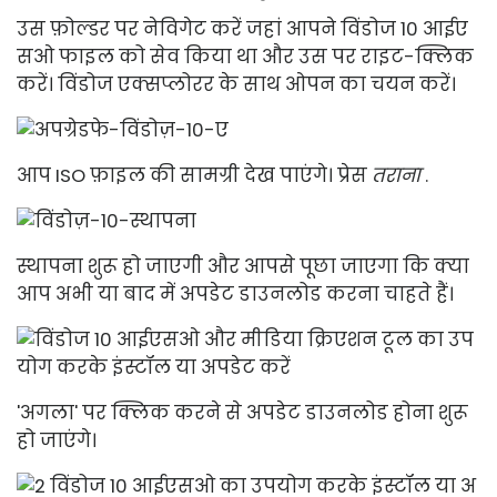
उस फ़ोल्डर पर नेविगेट करें जहां आपने विंडोज 10 आईए
सओ फाइल को सेव किया था और उस पर राइट-क्लिक
करें। विंडोज एक्सप्लोरर के साथ ओपन का चयन करें।
आप ISO फ़ाइल की सामग्री देख पाएंगे। प्रेस
तराना
.
स्थापना शुरू हो जाएगी और आपसे पूछा जाएगा कि क्या
आप अभी या बाद में अपडेट डाउनलोड करना चाहते हैं।
'अगला' पर क्लिक करने से अपडेट डाउनलोड होना शुरू
हो जाएंगे।